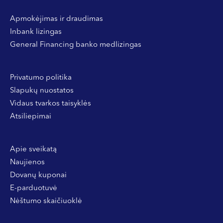
Apmokėjimas ir draudimas
Inbank lizingas
General Financing banko medlizingas
Privatumo politika
Slapukų nuostatos
Vidaus tvarkos taisyklės
Atsiliepimai
Apie sveikatą
Naujienos
Dovanų kuponai
E-parduotuvė
Nėštumo skaičiuoklė