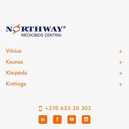
Vilnius
Kaunas
Klaipėda
Kretinga
+370 633 30 303