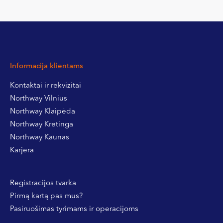
Informacija klientams
Kontaktai ir rekvizitai
Northway Vilnius
Northway Klaipėda
Northway Kretinga
Northway Kaunas
Karjera
Registracijos tvarka
Pirmą kartą pas mus?
Pasiruošimas tyrimams ir operacijoms