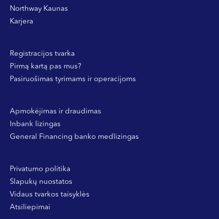
Northway Kaunas
Karjera
Registracijos tvarka
Pirmą kartą pas mus?
Pasiruošimas tyrimams ir operacijoms
Apmokėjimas ir draudimas
Inbank lizingas
General Financing banko medlizingas
Privatumo politika
Slapukų nuostatos
Vidaus tvarkos taisyklės
Atsiliepimai