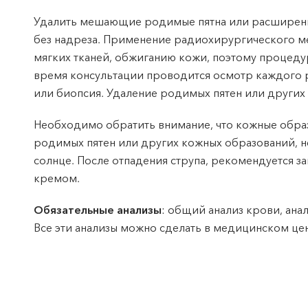
Удалить мешающие родимые пятна или расширенны
без надреза. Применение радиохирургического м
мягких тканей, обжиганию кожи, поэтому процеду
время консультации проводится осмотр каждого 
или биопсия. Удаление родимых пятен или других
Необходимо обратить внимание, что кожные образо
родимых пятен или других кожных образований, н
солнце. После отпадения струпа, рекомендуется з
кремом.
Обязательные анализы
: общий анализ крови, ана
Все эти анализы можно сделать в медицинском цен