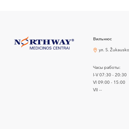
Вильнюс
ул. S. Žukausk
Часы работы:
I-V 07:30 - 20:30
VI 09:00 - 15:00
VII --