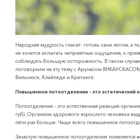
Народная мудрость гласит: готовь сани летом, а т
не хочется испытать неприятные ощущения, к при
соблюдать большую осторожность. В таком случае 
поговорили на эту тему с Арунасом ЯНКАУСКАСОМ
Вильнюсе, Клайпеде и Кретинге.
Повышенное потоотделение – это эстетический 
Потоотделение – это естественная реакция органи
губ). Организм здорового взрослого человека выд
пяти раз больше. Чаще всего повышенное потоотдел
Зачастую повышенное потоотделение появляется в