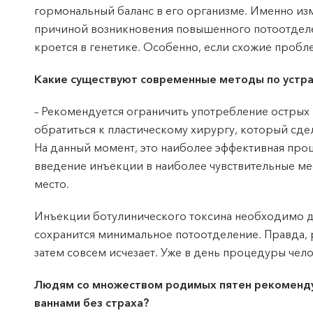
гормональный баланс в его организме. Именно из
причиной возникновения повышенного потоотделени
кроется в генетике. Особенно, если схожие пробл
Какие существуют современные методы по устр
– Рекомендуется ограничить употребление острых 
обратиться к пластическому хирургу, который сд
На данный момент, это наиболее эффективная про
введение инъекции в наиболее чувствительные мес
место.
Инъекции ботулинического токсина необходимо де
сохранится минимальное потоотделение. Правда, р
затем совсем исчезает. Уже в день процедуры чел
Людям со множеством родимых пятен рекомендует
ваннами без страха?