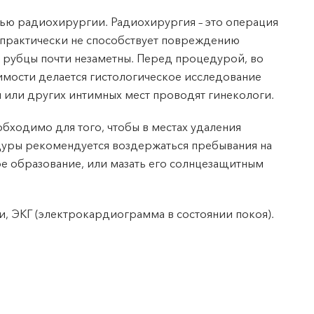
ью радиохирургии. Радиохирургия – это операция
 практически не способствует повреждению
я рубцы почти незаметны. Перед процедурой, во
мости делается гистологическое исследование
 или других интимных мест проводят гинекологи.
обходимо для того, чтобы в местах удаления
едуры рекомендуется воздержаться пребывания на
ое образование, или мазать его солнцезащитным
и, ЭКГ (электрокардиограмма в состоянии покоя).