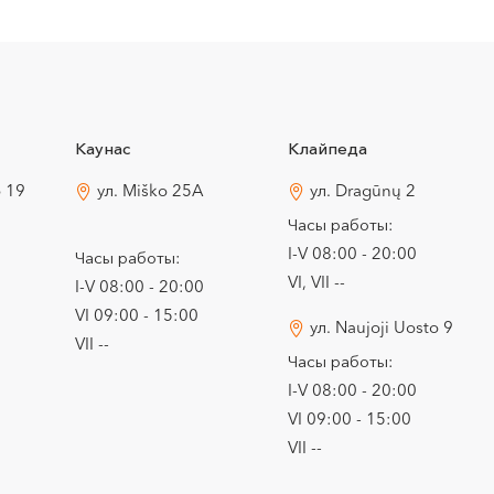
Каунас
Клайпеда
o 19
ул. Miško 25A
ул. Dragūnų 2
Часы работы:
I-V 08:00 - 20:00
Часы работы:
VI, VII --
I-V 08:00 - 20:00
VI 09:00 - 15:00
ул. Naujoji Uosto 9
VII --
Часы работы:
I-V 08:00 - 20:00
VI 09:00 - 15:00
VII --