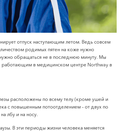
ланирует отпуск наступающим летом. Ведь совсем
оличеством родимых пятен на коже нужно
 нужно обращаться не в последнюю минуту. Мы
, работающим в медицинском центре Northway в
лезы расположены по всему телу (кроме ушей и
века с повышенным потоотделением – от двух по
а лбу и на носу.
узы. В эти периоды жизни человека меняется