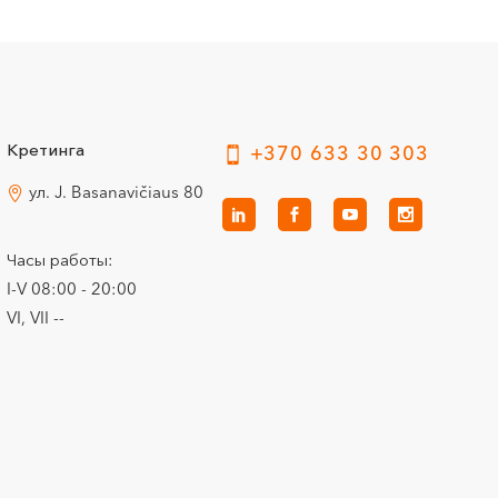
Кретинга
+370 633 30 303
ул. J. Basanavičiaus 80
Часы работы:
I-V 08:00 - 20:00
VI, VII --