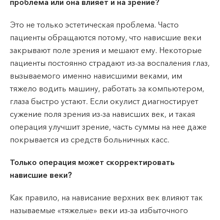
проблема или она влияет и на зрение?
Это не только эстетическая проблема. Часто
пациенты обращаются потому, что нависшие веки
закрывают поле зрения и мешают ему. Некоторые
пациенты постоянно страдают из-за воспаления глаз,
вызываемого именно нависшими веками, им
тяжело водить машину, работать за компьютером,
глаза быстро устают. Если окулист диагностирует
сужение поля зрения из-за нависших век, и такая
операция улучшит зрение, часть суммы на нее даже
покрывается из средств больничных касс.
Только операция может скорректировать
нависшие веки?
Как правило, на нависание верхних век влияют так
называемые «тяжелые» веки из-за избыточного