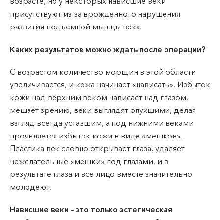
возрасте, но у некоторых нависшие веки
присутствуют из-за врожденного нарушения
развития подъемной мышцы века.
Каких результатов можно ждать после операции?
С возрастом количество морщин в этой области
увеличивается, и кожа начинает «нависать». Избыток
кожи над верхним веком нависает над глазом,
мешает зрению, веки выглядят опухшими, делая
взгляд всегда уставшим, а под нижними веками
проявляется избыток кожи в виде «мешков».
Пластика век словно открывает глаза, удаляет
нежелательные «мешки» под глазами, и в
результате глаза и все лицо вместе значительно
молодеют.
Нависшие веки – это только эстетическая