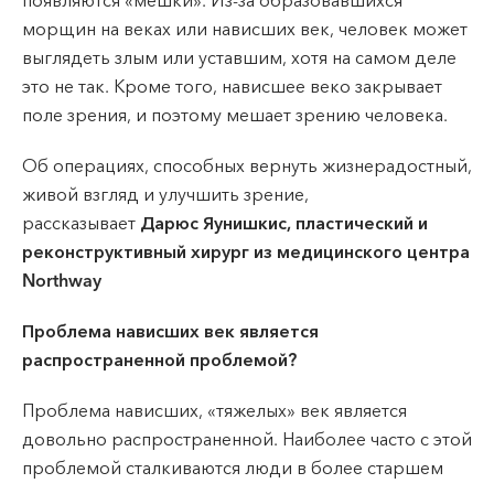
появляются «мешки». Из-за образовавшихся
VI, VII --
морщин на веках или нависших век, человек может
выглядеть злым или уставшим, хотя на самом деле
это не так. Кроме того, нависшее веко закрывает
поле зрения, и поэтому мешает зрению человека.
Об операциях, способных вернуть жизнерадостный,
живой взгляд и улучшить зрение,
рассказывает
Дарюс Яунишкис, пластический и
реконструктивный хирург из медицинского центра
Northway
Проблема нависших век является
распространенной проблемой?
Проблема нависших, «тяжелых» век является
довольно распространенной. Наиболее часто с этой
проблемой сталкиваются люди в более старшем