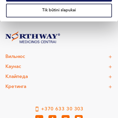
Tik būtini slapukai
Вильнюс
Каунас
Клайпеда
Кретинга
+370 633 30 303