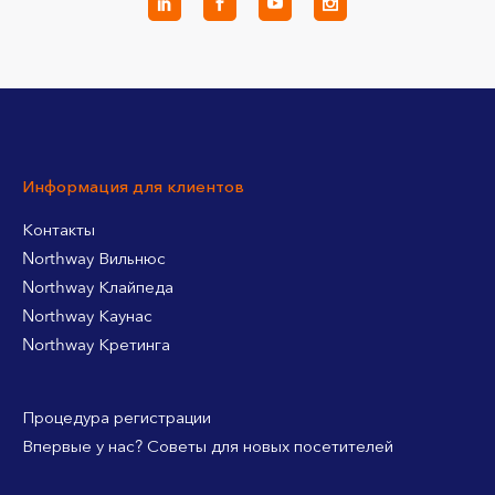
Информация для клиентов
Контакты
Northway Вильнюс
Northway Клайпеда
Northway Каунас
Northway Кретинга
Процедура регистрации
Впервые у нас? Советы для новых посетителей