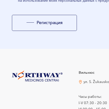
на использование моих персональных данных с преду
Регистрация
Вильнюс
ул. S. Žukausk
Часы работы:
I-V 07:30 - 20:30