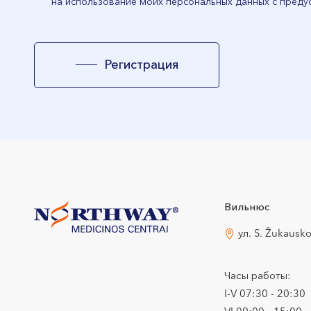
на использование моих персональных данных с преду
Регистрация
Вильнюс
ул. S. Žukausk
Часы работы:
I-V 07:30 - 20:30