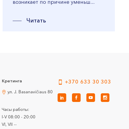
возникает по причине уменьш...
Читать
Кретинга
+370 633 30 303
ул. J. Basanavičiaus 80
Часы работы:
I-V 08:00 - 20:00
VI, VII --