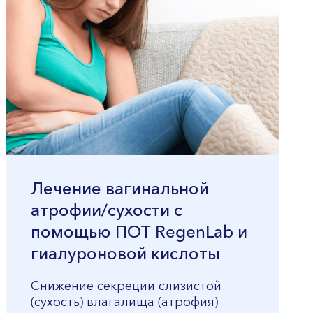
Лечение вагинальной
атрофии/сухости с
помощью ПОТ RegenLab и
гиалуроновой кислоты
Снижение секреции слизистой
(сухость) влагалища (атрофия)