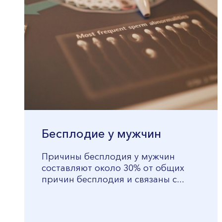
Бесплодие у мужчин
Причины бесплодия у мужчин
составляют около 30% от общих
причин бесплодия и связаны с...