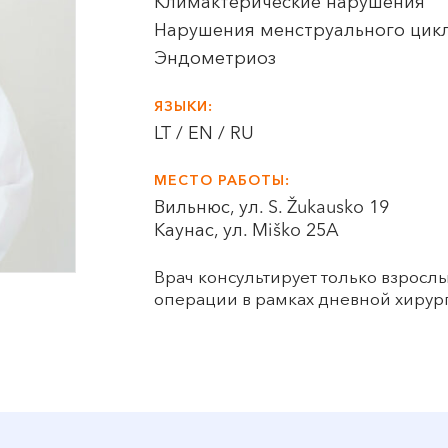
Климактерические нарушения
Нарушения менструального цик
Эндометриоз
ЯЗЫКИ:
LT / EN / RU
МЕСТО РАБОТЫ:
Вильнюс, ул. S. Žukausko 19
Каунас, ул. Miško 25A
Врач консультирует только взрос
операции в рамках дневной хирур