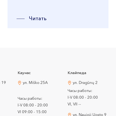
Читать
Каунас
Клайпеда
o 19
ул. Miško 25A
ул. Dragūnų 2
Часы работы:
I-V 08:00 - 20:00
Часы работы:
VI, VII --
I-V 08:00 - 20:00
VI 09:00 - 15:00
ул. Naujoji Uosto 9