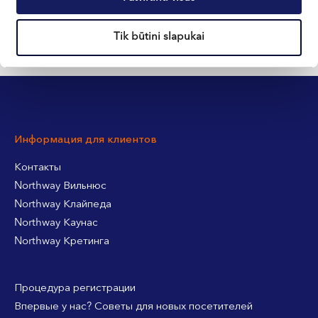
Tik būtini slapukai
Информация для клиентов
Контакты
Northway Вильнюс
Northway Клайпеда
Northway Каунас
Northway Кретинга
Процедура регистрации
Впервые у нас? Советы для новых посетителей