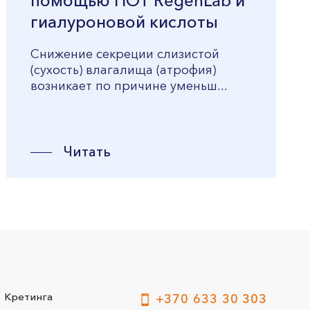
помощью ПОТ RegenLab и
гиалуроновой кислоты
Снижение секреции слизистой
(сухость) влагалища (атрофия)
возникает по причине уменьш...
Читать
Кретинга
+370 633 30 303