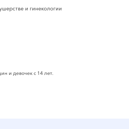
кушерстве и гинекологии
н и девочек с 14 лет.