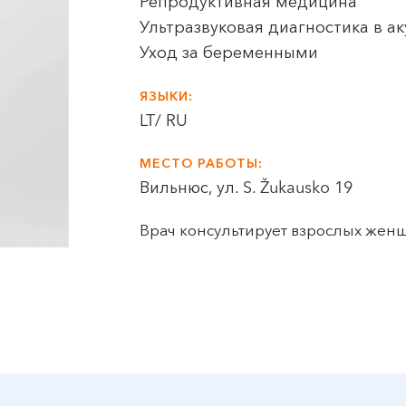
Репродуктивная медицина
Ультразвуковая диагностика в а
Уход за беременными
ЯЗЫКИ:
LT/ RU
МЕСТО РАБОТЫ:
Вильнюс, ул. S. Žukausko 19
Врач консультирует взрослых женщи