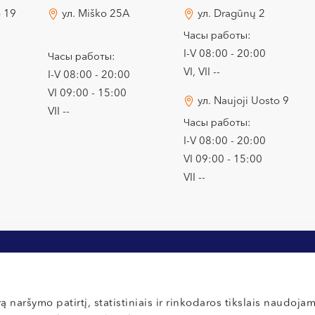
o 19
ул. Miško 25A
ул. Dragūnų 2
Часы работы:
I-V 08:00 - 20:00
Часы работы:
VI, VII --
I-V 08:00 - 20:00
VI 09:00 - 15:00
ул. Naujoji Uosto 9
VII --
Часы работы:
I-V 08:00 - 20:00
VI 09:00 - 15:00
VII --
ą naršymo patirtį, statistiniais ir rinkodaros tikslais naudoja