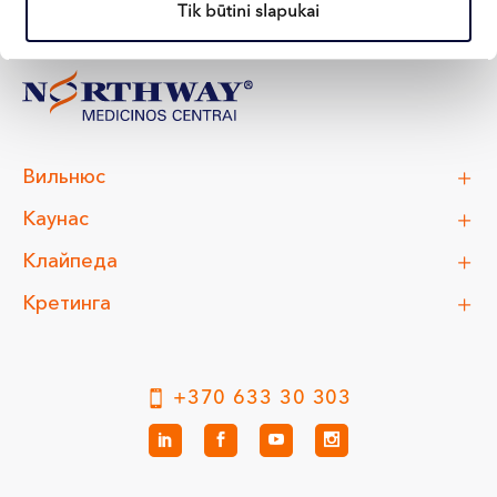
Tik būtini slapukai
Вильнюс
Каунас
Клайпеда
Кретинга
+370 633 30 303