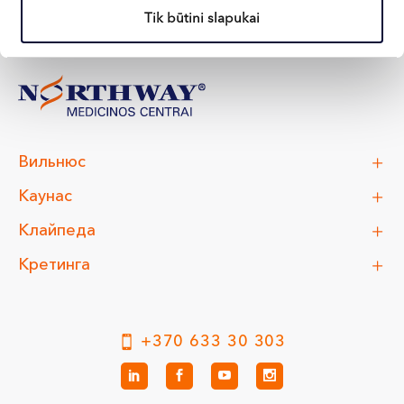
Tik būtini slapukai
Вильнюс
Каунас
Клайпеда
Кретинга
+370 633 30 303