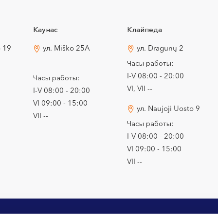
Каунас
Клайпеда
o 19
ул. Miško 25A
ул. Dragūnų 2
Часы работы:
I-V 08:00 - 20:00
Часы работы:
VI, VII --
I-V 08:00 - 20:00
VI 09:00 - 15:00
ул. Naujoji Uosto 9
VII --
Часы работы:
I-V 08:00 - 20:00
VI 09:00 - 15:00
VII --