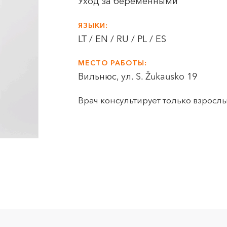
Уход за беременными
ЯЗЫКИ:
LT / EN / RU / PL / ES
МЕСТО РАБОТЫ:
Вильнюс, ул. S. Žukausko 19
Врач консультирует только взросл