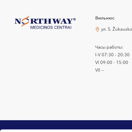
Вильнюс
ул. S. Žukausk
Часы работы:
I-V 07:30 - 20:30
VI 09:00 - 15:00
VII --