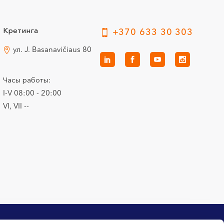
Кретинга
+370 633 30 303
ул. J. Basanavičiaus 80
Часы работы:
I-V 08:00 - 20:00
VI, VII --