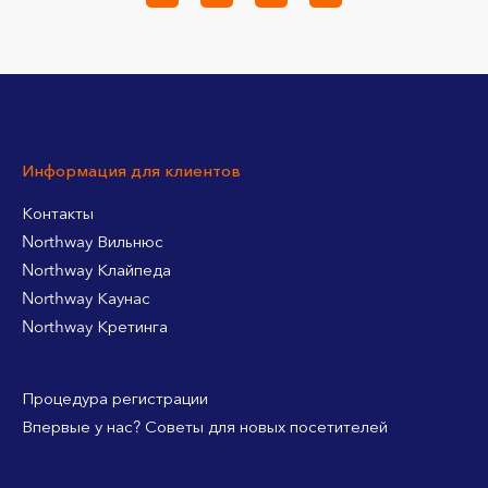
Информация для клиентов
Контакты
Northway Вильнюс
Northway Клайпеда
Northway Каунас
Northway Кретинга
Процедура регистрации
Впервые у нас? Советы для новых посетителей