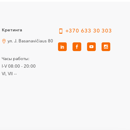
Кретинга
+370 633 30 303
ул. J. Basanavičiaus 80
Часы работы:
I-V 08:00 - 20:00
VI, VII --