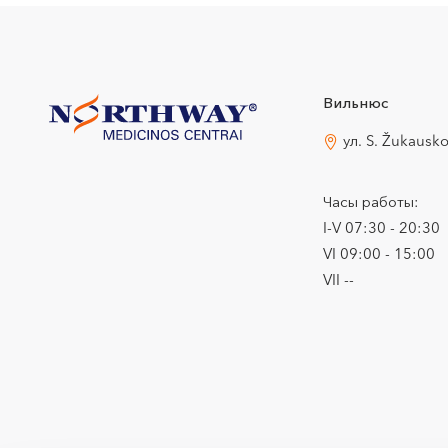
Вильнюс
ул. S. Žukausk
Часы работы:
I-V 07:30 - 20:30
VI 09:00 - 15:00
VII --