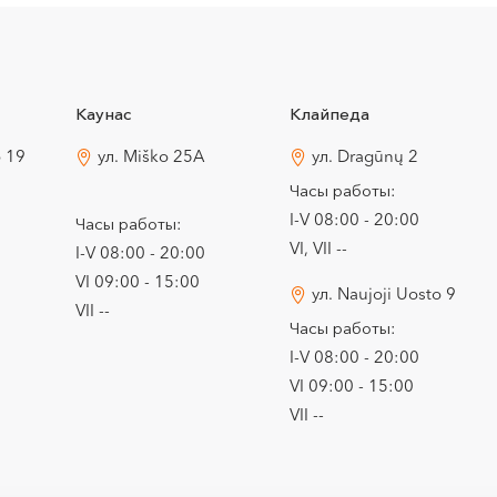
Каунас
Клайпеда
o 19
ул. Miško 25A
ул. Dragūnų 2
Часы работы:
I-V 08:00 - 20:00
Часы работы:
VI, VII --
I-V 08:00 - 20:00
VI 09:00 - 15:00
ул. Naujoji Uosto 9
VII --
Часы работы:
I-V 08:00 - 20:00
VI 09:00 - 15:00
VII --