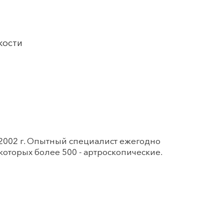
кости
2002 г. Опытный специалист ежегодно
которых более 500 - артроскопические.