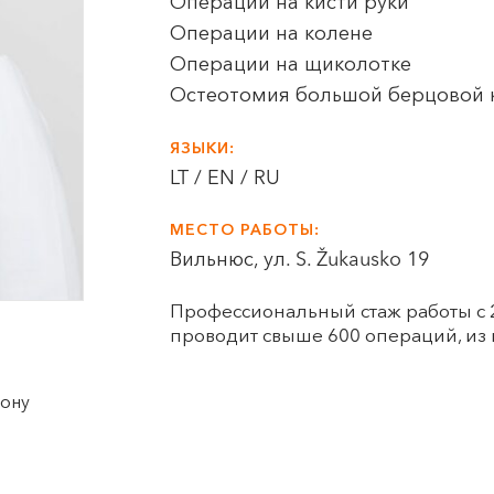
Операции на кисти руки
Операции на колене
Операции на щиколотке
Остеотомия большой берцовой 
ЯЗЫКИ:
LT / EN / RU
МЕСТО РАБОТЫ:
Вильнюс, ул. S. Žukausko 19
Профессиональный стаж работы с 
проводит свыше 600 операций, из 
фону