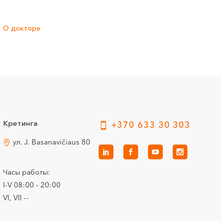
О докторе
Кретинга
+370 633 30 303
ул. J. Basanavičiaus 80
Часы работы:
I-V 08:00 - 20:00
VI, VII --