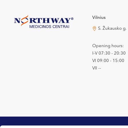
Vilnius
S. Žukausko g.
Opening hours:
I-V 07:30 - 20:30
VI 09:00 - 15:00
VII --