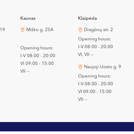
Kaunas
Klaipėda
 19
Miško g. 25A
Dragūnų str. 2
Opening hours:
I-V 08:00 - 20:00
Opening hours:
VI, VII --
I-V 08:00 - 20:00
VI 09:00 - 15:00
Naujoji Uosto g. 9
VII --
Opening hours:
I-V 08:00 - 20:00
VI 09:00 - 15:00
VII --