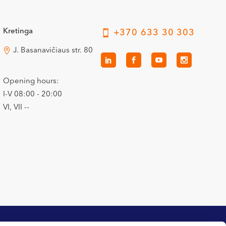
Kretinga
+370 633 30 303
J. Basanavičiaus str. 80
Opening hours:
I-V 08:00 - 20:00
VI, VII --