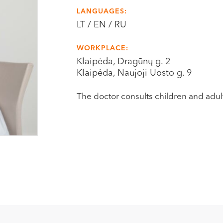
LANGUAGES:
LT / EN / RU
WORKPLACE:
Klaipėda, Dragūnų g. 2
Klaipėda, Naujoji Uosto g. 9
The doctor consults children and adul