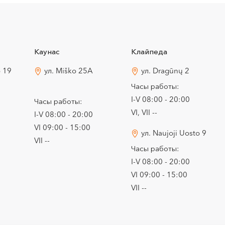
Каунас
Клайпеда
o 19
ул. Miško 25A
ул. Dragūnų 2
Часы работы:
I-V 08:00 - 20:00
Часы работы:
VI, VII --
I-V 08:00 - 20:00
VI 09:00 - 15:00
ул. Naujoji Uosto 9
VII --
Часы работы:
I-V 08:00 - 20:00
VI 09:00 - 15:00
VII --