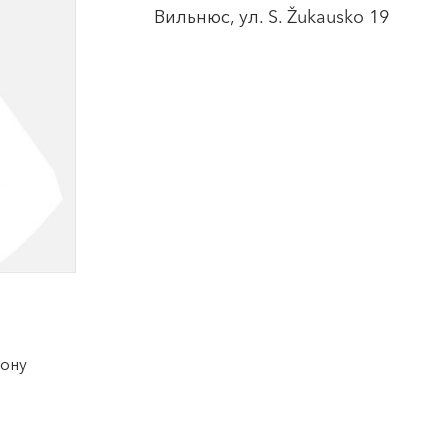
Вильнюс, ул. S. Žukausko 19
фону