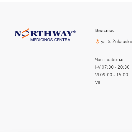
Вильнюс
ул. S. Žukausk
Часы работы:
I-V 07:30 - 20:30
VI 09:00 - 15:00
VII --