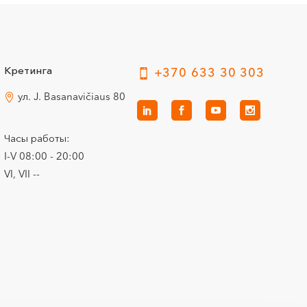
Кретинга
+370 633 30 303
ул. J. Basanavičiaus 80
Часы работы:
I-V 08:00 - 20:00
VI, VII --