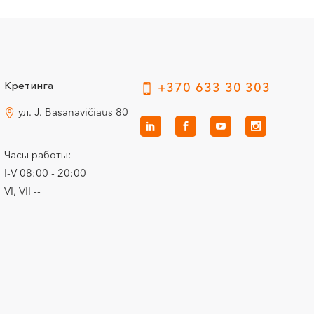
Кретинга
+370 633 30 303
ул. J. Basanavičiaus 80
Часы работы:
I-V 08:00 - 20:00
VI, VII --