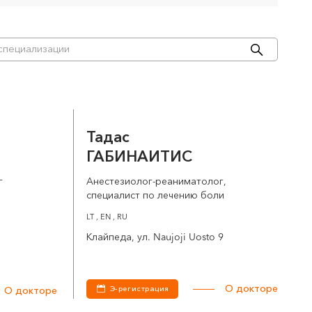
Тадас
ГАБИНАИТИС
г
Анестезиолог-реаниматолог,
специалист по лечению боли
LT , EN , RU
Клайпеда, ул. Naujoji Uosto 9
О докторе
Э-регистрация
О докторе