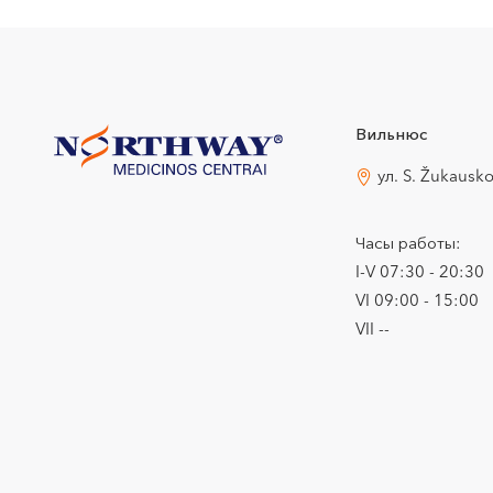
Вильнюс
ул. S. Žukausk
Часы работы:
I-V 07:30 - 20:30
VI 09:00 - 15:00
VII --