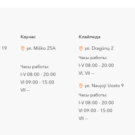
Каунас
Клайпеда
o 19
ул. Miško 25A
ул. Dragūnų 2
Часы работы:
I-V 08:00 - 20:00
Часы работы:
VI, VII --
I-V 08:00 - 20:00
VI 09:00 - 15:00
ул. Naujoji Uosto 9
VII --
Часы работы:
I-V 08:00 - 20:00
VI 09:00 - 15:00
VII --