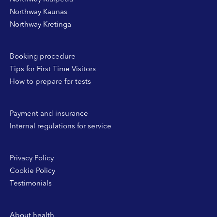
Northway Kaunas
Northway Kretinga
Booking procedure
Tips for First Time Visitors
How to prepare for tests
Payment and insurance
Internal regulations for service
Privacy Policy
Cookie Policy
Testimonials
About health