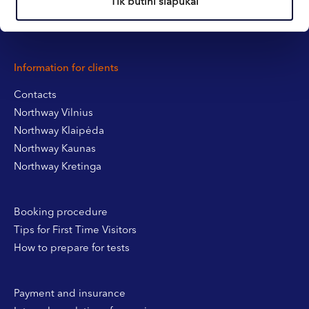
Tik būtini slapukai
Information for clients
Contacts
Northway Vilnius
Northway Klaipėda
Northway Kaunas
Northway Kretinga
Booking procedure
Tips for First Time Visitors
How to prepare for tests
Payment and insurance