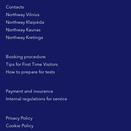
Contacts
Northway Vilnius
Northway Klaipėda
Northway Kaunas
Northway Kretinga
Booking procedure
Tips for First Time Visitors
How to prepare for tests
Payment and insurance
Internal regulations for service
Privacy Policy
Cookie Policy