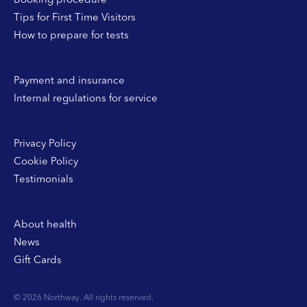
Booking procedure
Tips for First Time Visitors
How to prepare for tests
Payment and insurance
Internal regulations for service
Privacy Policy
Cookie Policy
Testimonials
About health
News
Gift Cards
© 2026 Northway. All rights reserved.