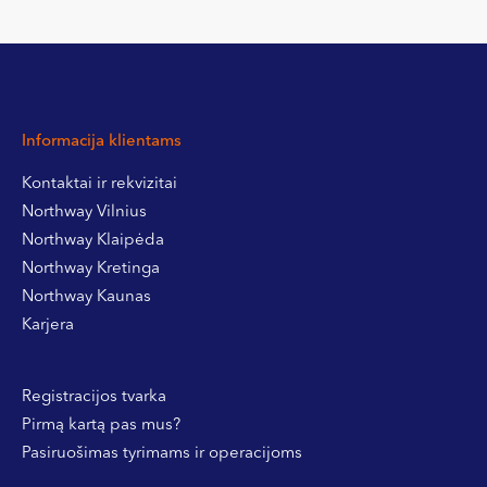
Informacija klientams
Kontaktai ir rekvizitai
Northway Vilnius
Northway Klaipėda
Northway Kretinga
Northway Kaunas
Karjera
Registracijos tvarka
Pirmą kartą pas mus?
Pasiruošimas tyrimams ir operacijoms