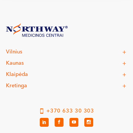
Vilnius
Kaunas
Klaipėda
Kretinga
+370 633 30 303