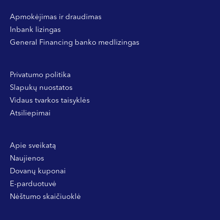
Apmokėjimas ir draudimas
Inbank lizingas
General Financing banko medlizingas
Privatumo politika
Slapukų nuostatos
Vidaus tvarkos taisyklės
Atsiliepimai
Apie sveikatą
Naujienos
Dovanų kuponai
E-parduotuvė
Nėštumo skaičiuoklė