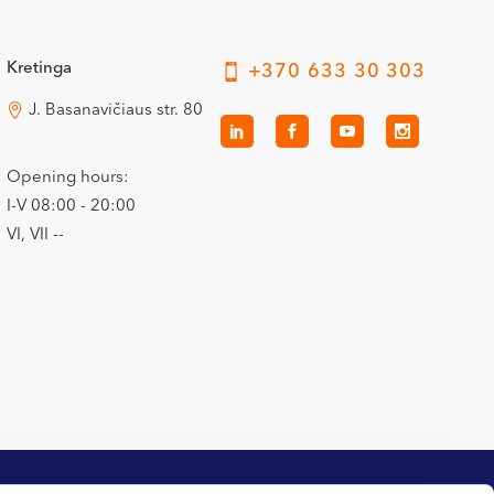
Kretinga
+370 633 30 303
J. Basanavičiaus str. 80
Opening hours:
I-V 08:00 - 20:00
VI, VII --