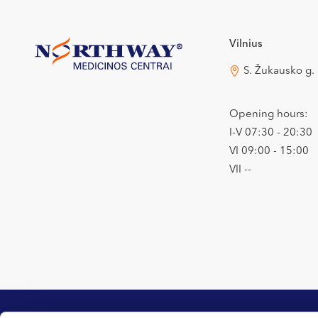
Vilnius
S. Žukausko g.
Opening hours:
I-V 07:30 - 20:30
VI 09:00 - 15:00
VII --