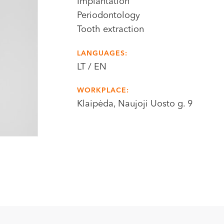
Implantation
Periodontology
Tooth extraction
LANGUAGES:
LT / EN
WORKPLACE:
Klaipėda, Naujoji Uosto g. 9