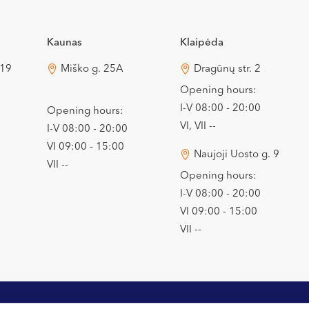
Kaunas
Klaipėda
 19
Miško g. 25A
Dragūnų str. 2
Opening hours:
I-V 08:00 - 20:00
Opening hours:
VI, VII --
I-V 08:00 - 20:00
VI 09:00 - 15:00
Naujoji Uosto g. 9
VII --
Opening hours:
I-V 08:00 - 20:00
VI 09:00 - 15:00
VII --