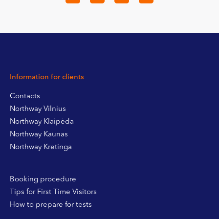
Information for clients
Contacts
Northway Vilnius
Northway Klaipėda
Northway Kaunas
Northway Kretinga
Booking procedure
Tips for First Time Visitors
How to prepare for tests