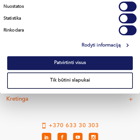
Nuostatos
Statistika
Rinkodara
Rodyti informaciją
Vilnius
Patvirtinti visus
Kaunas
Tik būtini slapukai
Klaipėda
Kretinga
+370 633 30 303