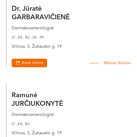
Dr. Jūratė
GARBARAVIČIENĖ
Dermatovenerologist
LT , EN , RU , DE , FR
Vilnius, S. Žukausko g. 19
About doctor
Book Online
Ramunė
JURČIUKONYTĖ
Dermatovenerologist
LT , EN , RU
Vilnius, S. Žukausko g. 19