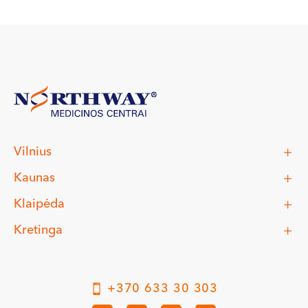
Vilnius
Kaunas
Klaipėda
Kretinga
+370 633 30 303