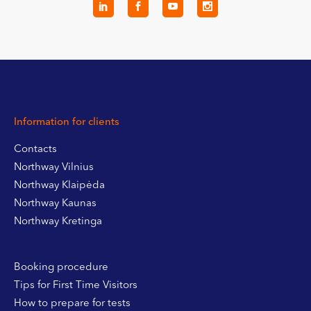
Information for clients
Contacts
Northway Vilnius
Northway Klaipėda
Northway Kaunas
Northway Kretinga
Booking procedure
Tips for First Time Visitors
How to prepare for tests