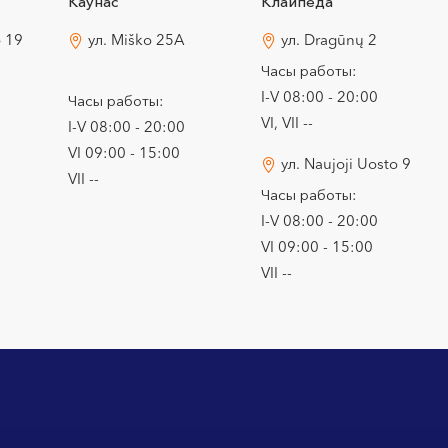
Каунас
Клайпеда
o 19
ул. Miško 25A
ул. Dragūnų 2
Часы работы:
I-V 08:00 - 20:00
Часы работы:
VI, VII --
I-V 08:00 - 20:00
VI 09:00 - 15:00
ул. Naujoji Uosto 9
VII --
Часы работы:
I-V 08:00 - 20:00
VI 09:00 - 15:00
VII --