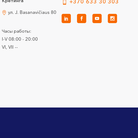
Кретинга
+370 633 30 303
ул. J. Basanavičiaus 80
Часы работы:
I-V 08:00 - 20:00
VI, VII --