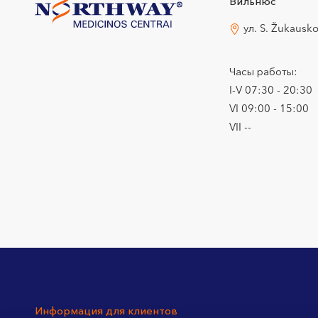
Вильнюс
ул. S. Žukausk
Часы работы:
I-V 07:30 - 20:30
VI 09:00 - 15:00
VII --
Информация для клиентов