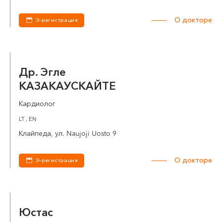
О докторе
Э-регистрация
Др. Эгле
КАЗАКАУСКАЙТЕ
Кардиолог
LT , EN
Клайпеда, ул. Naujoji Uosto 9
О докторе
Э-регистрация
Юстас