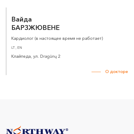
Вайда
БАРЗЖЮВЕНЕ
Кардиолог (в настоящее время не работает)
LT , EN
Клайпеда, ул. Dragūnų 2
О докторе