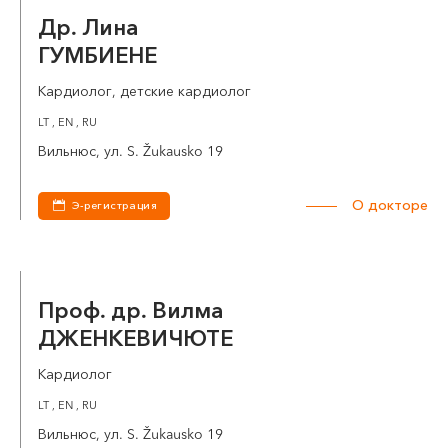
Др. Лина
ГУМБИЕНЕ
Кардиолог, детские кардиолог
LT , EN , RU
Вильнюс, ул. S. Žukausko 19
О докторе
Э-регистрация
Проф. др. Вилма
ДЖЕНКЕВИЧЮТЕ
Кардиолог
LT , EN , RU
Вильнюс, ул. S. Žukausko 19