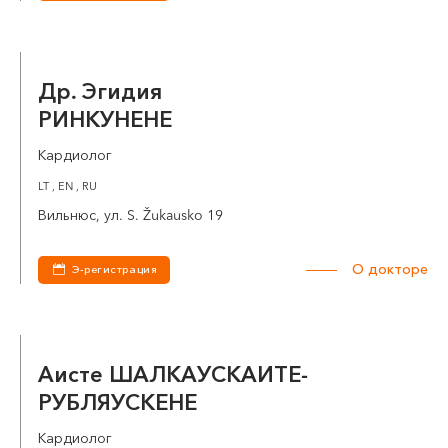
Др. Эгидия
РИНКУНЕНЕ
Кардиолог
LT , EN , RU
Вильнюс, ул. S. Žukausko 19
О докторе
Э-регистрация
Аисте ШАЛКАУСКАИТЕ-
РУБЛЯУСКЕНЕ
Кардиолог