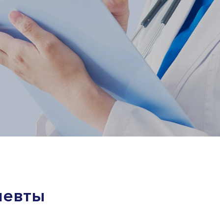
певты