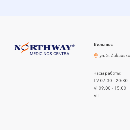
Вильнюс
ул. S. Žukausk
Часы работы:
I-V 07:30 - 20:30
VI 09:00 - 15:00
VII --