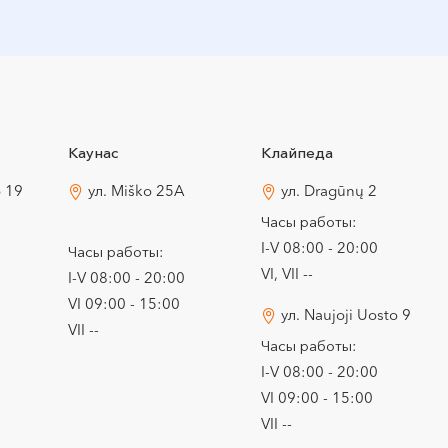
Каунас
Клайпеда
o 19
ул. Miško 25A
ул. Dragūnų 2
Часы работы:
I-V 08:00 - 20:00
Часы работы:
VI, VII --
I-V 08:00 - 20:00
VI 09:00 - 15:00
ул. Naujoji Uosto 9
VII --
Часы работы:
I-V 08:00 - 20:00
VI 09:00 - 15:00
VII --