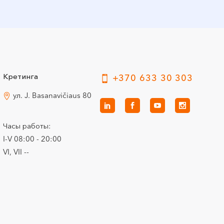
Кретинга
+370 633 30 303
ул. J. Basanavičiaus 80
Часы работы:
I-V 08:00 - 20:00
VI, VII --