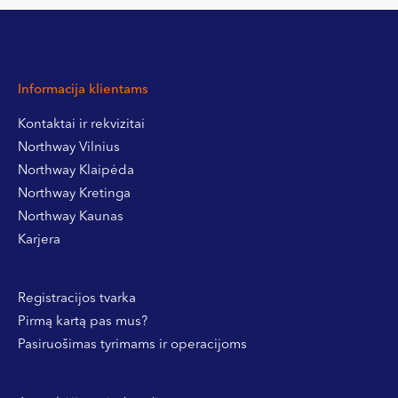
Informacija klientams
Kontaktai ir rekvizitai
Northway Vilnius
Northway Klaipėda
Northway Kretinga
Northway Kaunas
Karjera
Registracijos tvarka
Pirmą kartą pas mus?
Pasiruošimas tyrimams ir operacijoms