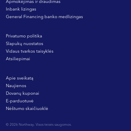
Apmokėjimas ir draudimas
Inbank lizingas
General Financing banko medlizingas
Privatumo politika
Slapukų nuostatos
Vidaus tvarkos taisyklės
Atsiliepimai
Apie sveikatą
Naujienos
Dovanų kuponai
E-parduotuvė
Nėštumo skaičiuoklė
© 2026 Northway. Visos teisės saugomos.