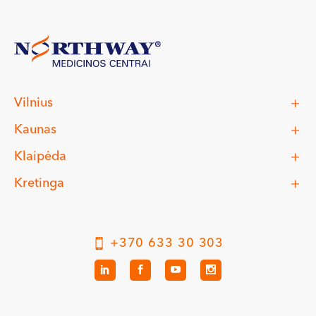
Vilnius
Kaunas
Klaipėda
Kretinga
+370 633 30 303