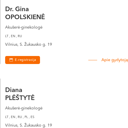
Dr. Gina
OPOLSKIENĖ
Akušerė-ginekologė
LT , EN , RU
Vilnius, S. Žukausko g. 19
Apie gydytoją
E-registracija
Diana
PLĖŠTYTĖ
Akušerė-ginekologė
LT , EN , RU , PL , ES
Vilnius, S. Žukausko g. 19