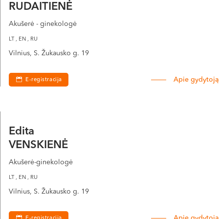
RUDAITIENĖ
Akušerė - ginekologė
LT , EN , RU
Vilnius, S. Žukausko g. 19
Apie gydytoją
E-registracija
Edita
VENSKIENĖ
Akušerė-ginekologė
LT , EN , RU
Vilnius, S. Žukausko g. 19
Apie gydytoją
E-registracija