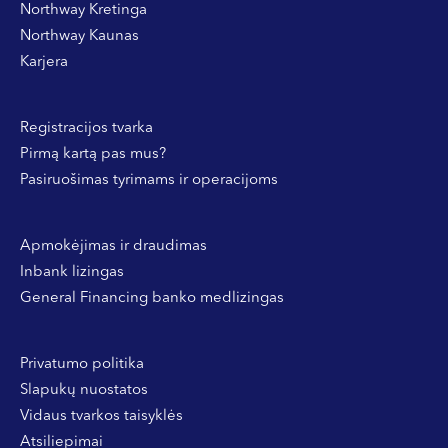
Northway Kretinga
Northway Kaunas
Karjera
Registracijos tvarka
Pirmą kartą pas mus?
Pasiruošimas tyrimams ir operacijoms
Apmokėjimas ir draudimas
Inbank lizingas
General Financing banko medlizingas
Privatumo politika
Slapukų nuostatos
Vidaus tvarkos taisyklės
Atsiliepimai