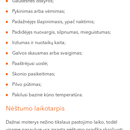
Gausesnės išskyros;
Pykinimas arba vėmimas;
Padažnėjęs šlapinimasis, ypač naktimis;
Padidėjęs nuovargis, silpnumas, mieguistumas;
Irzlumas ir nuotaikų kaita;
Galvos skausmas arba svaigimas;
Paaštrėjusi uoslė;
Skonio pasikeitimas;
Pilvo pūtimas;
Pakilusi bazinė kūno temperatūra.
Nėštumo laikotarpis
Dažnai moterys nežino tikslaus pastojimo laiko, todėl