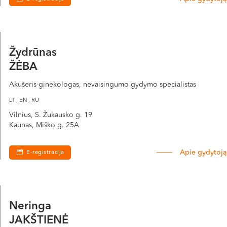
Žydrūnas
ŽĖBA
Akušeris-ginekologas, nevaisingumo gydymo specialistas
LT , EN , RU
Vilnius, S. Žukausko g. 19
Kaunas, Miško g. 25A
Apie gydytoją
E-registracija
Neringa
JAKŠTIENĖ