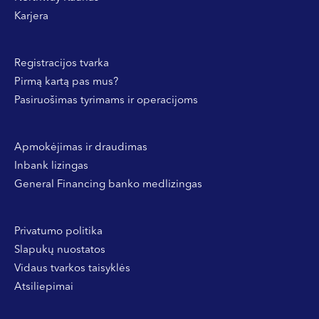
Karjera
Registracijos tvarka
Pirmą kartą pas mus?
Pasiruošimas tyrimams ir operacijoms
Apmokėjimas ir draudimas
Inbank lizingas
General Financing banko medlizingas
Privatumo politika
Slapukų nuostatos
Vidaus tvarkos taisyklės
Atsiliepimai