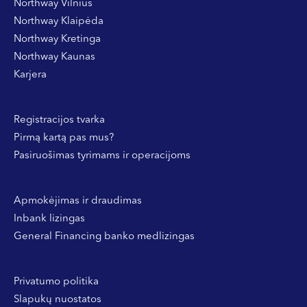
Northway Vilnius
Northway Klaipėda
Northway Kretinga
Northway Kaunas
Karjera
Registracijos tvarka
Pirmą kartą pas mus?
Pasiruošimas tyrimams ir operacijoms
Apmokėjimas ir draudimas
Inbank lizingas
General Financing banko medlizingas
Privatumo politika
Slapukų nuostatos