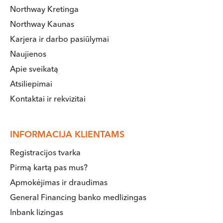
Northway Kretinga
Northway Kaunas
Karjera ir darbo pasiūlymai
Naujienos
Apie sveikatą
Atsiliepimai
Kontaktai ir rekvizitai
INFORMACIJA KLIENTAMS
Registracijos tvarka
Pirmą kartą pas mus?
Apmokėjimas ir draudimas
General Financing banko medlizingas
Inbank lizingas