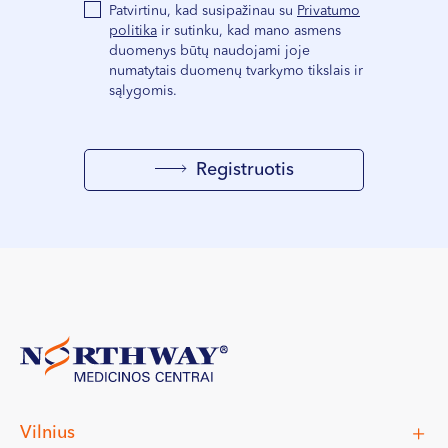
Patvirtinu, kad susipažinau su
Privatumo
politika
ir sutinku, kad mano asmens
duomenys būtų naudojami joje
numatytais duomenų tvarkymo tikslais ir
sąlygomis.
Registruotis
Vilnius