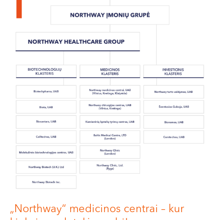
„Northway“ medicinos centrai – kur