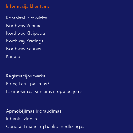
Informacija klientams
Kontaktai ir rekvizitai
Northway Vilnius
Northway Klaipėda
Northway Kretinga
Northway Kaunas
Karjera
Registracijos tvarka
Pirmą kartą pas mus?
Pasiruošimas tyrimams ir operacijoms
Apmokėjimas ir draudimas
Inbank lizingas
General Financing banko medlizingas