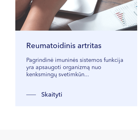
Reumatoidinis artritas
Pagrindinė imuninės sistemos funkcija
yra apsaugoti organizmą nuo
kenksmingų svetimkūn...
Skaityti