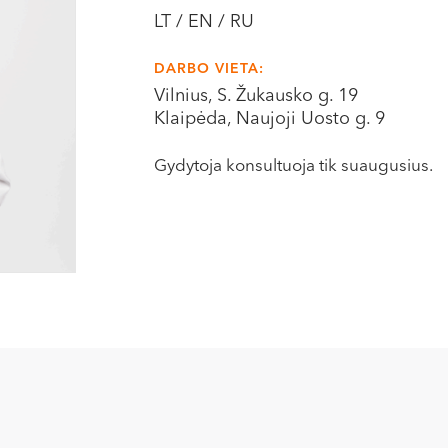
LT / EN / RU
DARBO VIETA:
Vilnius, S. Žukausko g. 19
Klaipėda, Naujoji Uosto g. 9
Gydytoja konsultuoja tik suaugusius.