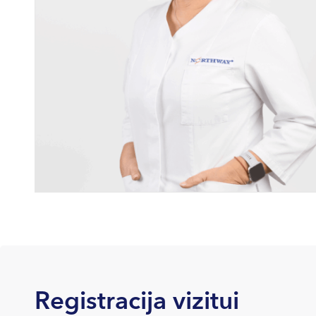
Registracija vizitui