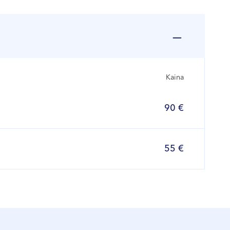
Kaina
90 €
55 €