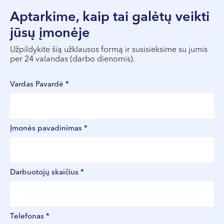
Aptarkime, kaip tai galėtų veikti
jūsų įmonėje
Užpildykite šią užklausos formą ir susisieksime su jumis
per 24 valandas (darbo dienomis).
Vardas Pavardė *
Įmonės pavadinimas *
Darbuotojų skaičius *
Telefonas *