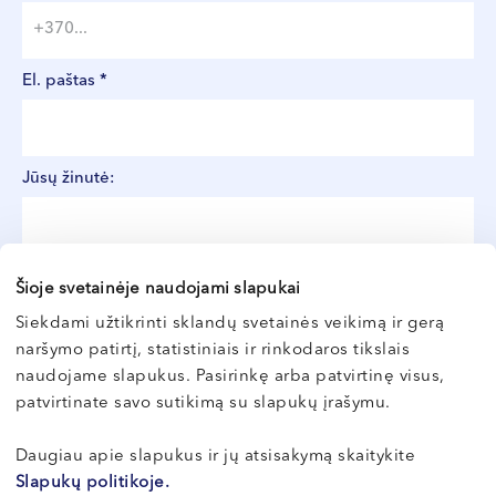
El. paštas *
Jūsų žinutė:
Šioje svetainėje naudojami slapukai
Siekdami užtikrinti sklandų svetainės veikimą ir gerą
naršymo patirtį, statistiniais ir rinkodaros tikslais
naudojame slapukus. Pasirinkę arba patvirtinę visus,
patvirtinate savo sutikimą su slapukų įrašymu.
Daugiau apie slapukus ir jų atsisakymą skaitykite
Slapukų politikoje.