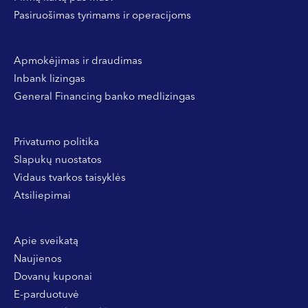
Pasiruošimas tyrimams ir operacijoms
Apmokėjimas ir draudimas
Inbank lizingas
General Financing banko medlizingas
Privatumo politika
Slapukų nuostatos
Vidaus tvarkos taisyklės
Atsiliepimai
Apie sveikatą
Naujienos
Dovanų kuponai
E-parduotuvė