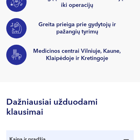
iki operacijų
Greita prieiga prie gydytojų ir
pažangių tyrimų
Medicinos centrai Vilniuje, Kaune,
Klaipėdoje ir Kretingoje
Dažniausiai užduodami
klausimai
Kaina ir pradžia