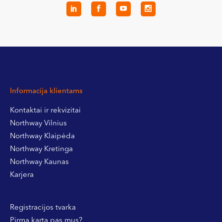
Informacija klientams
Kontaktai ir rekvizitai
Northway Vilnius
Northway Klaipėda
Northway Kretinga
Northway Kaunas
Karjera
Registracijos tvarka
Pirmą kartą pas mus?