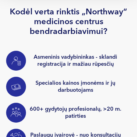
Kodėl verta rinktis „Northway“
medicinos centrus
bendradarbiavimui?
Asmeninis vadybininkas - sklandi
registracija ir mažiau rūpesčių
Specialios kainos įmonėms ir jų
darbuotojams
600+ gydytojų profesionalų, >20 m.
patirties
Paslaugų įvairovė - nuo konsultacijų