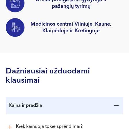
pažangių tyrimų
Medicinos centrai Vilniuje, Kaune,
Klaipėdoje ir Kretingoje
Dažniausiai užduodami
klausimai
Kaina ir pradžia
Kiek kainuoja tokie sprendimai?