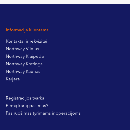
Informacija klientams
Kontaktai ir rekvizitai
Northway Vilnius
Northway Klaipėda
Northway Kretinga
Northway Kaunas
Karjera
Registracijos tvarka
Pirmą kartą pas mus?
Pasiruošimas tyrimams ir operacijoms