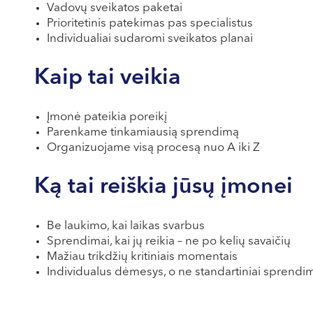
Vadovų sveikatos paketai
Prioritetinis patekimas pas specialistus
Individualiai sudaromi sveikatos planai
Kaip tai veikia
Įmonė pateikia poreikį
Parenkame tinkamiausią sprendimą
Organizuojame visą procesą nuo A iki Z
Ką tai reiškia jūsų įmonei
Be laukimo, kai laikas svarbus
Sprendimai, kai jų reikia – ne po kelių savaičių
Mažiau trikdžių kritiniais momentais
Individualus dėmesys, o ne standartiniai sprendi