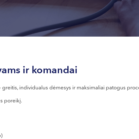
vams ir komandai
 greitis, individualus dėmesys ir maksimaliai patogus proc
 poreikį.
p)