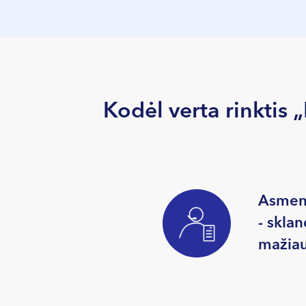
Kodėl verta rinktis
Asmeni
- sklan
mažiau