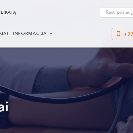
VEIKATĄ
JAI
INFORMACIJA
+37
Klaipėda
Kre
Dragūnų g. 2
Darbo laikas:
Dar
I-V 08:00 - 20:00
I-V
VI, VII --
VI, 
Naujoji Uosto g. 9
ai
Darbo laikas:
I-V 08:00 - 20:00
VI 09:00 - 15:00
VII --