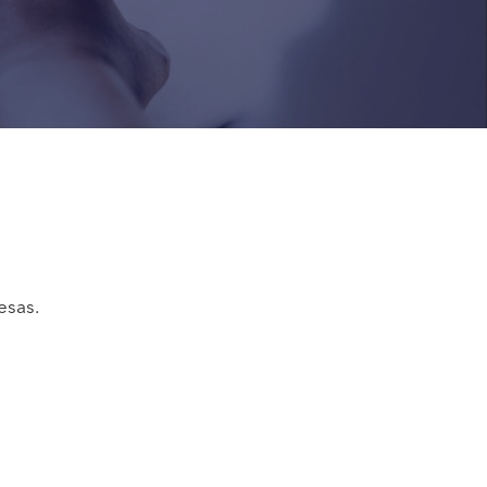
esas.