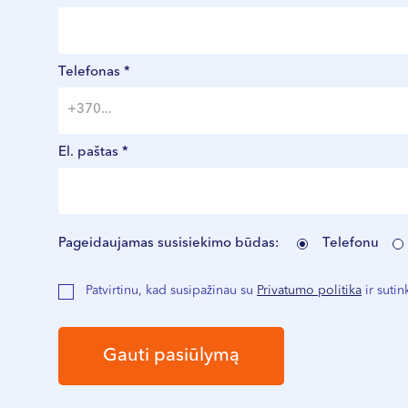
Telefonas *
El. paštas *
Pageidaujamas susisiekimo būdas:
Telefonu
Patvirtinu, kad susipažinau su
Privatumo politika
ir suti