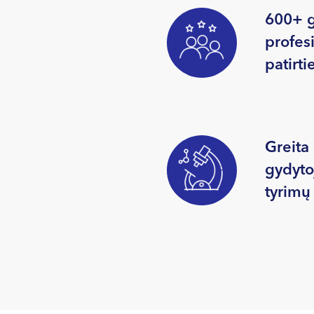
600+ g
profes
patirti
Greita 
gydyto
tyrimų