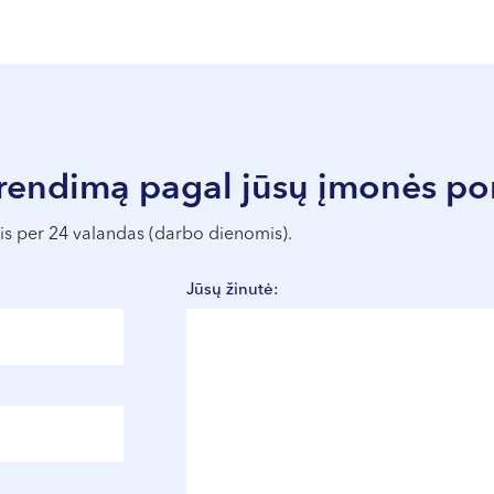
prendimą pagal jūsų įmonės po
mis per 24 valandas (darbo dienomis).
Jūsų žinutė: