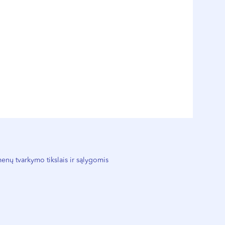
nų tvarkymo tikslais ir sąlygomis