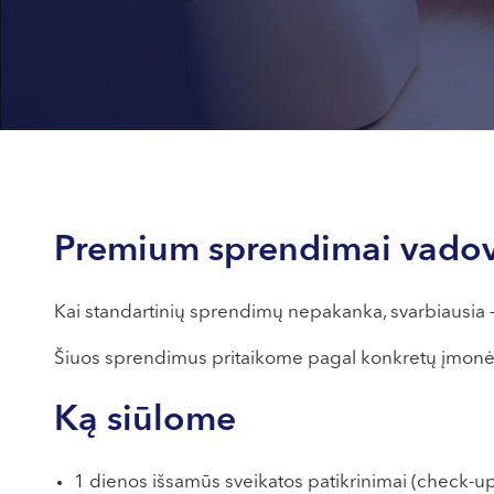
Premium sprendimai vado
Kai standartinių sprendimų nepakanka, svarbiausia –
Šiuos sprendimus pritaikome pagal konkretų įmonės
Ką siūlome
1 dienos išsamūs sveikatos patikrinimai (check-u