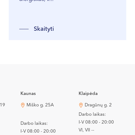
Skaityti
Kaunas
Klaipėda
 19
Miško g. 25A
Dragūnų g. 2
Darbo laikas:
I-V 08:00 - 20:00
Darbo laikas:
VI, VII --
I-V 08:00 - 20:00