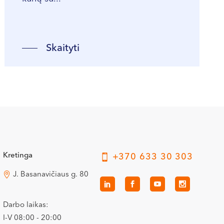
Skaityti
Kretinga
+370 633 30 303
J. Basanavičiaus g. 80
Darbo laikas:
I-V 08:00 - 20:00