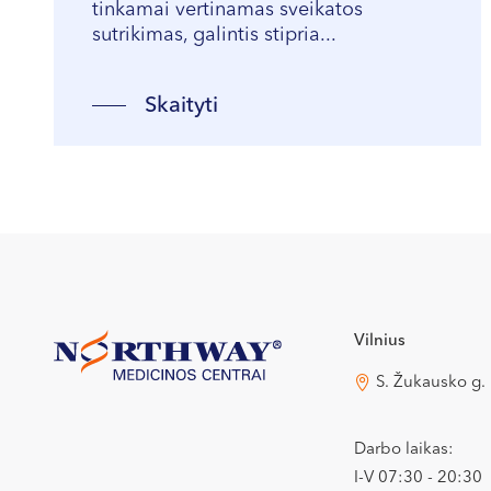
tinkamai vertinamas sveikatos
sutrikimas, galintis stipria...
Skaityti
Vilnius
S. Žukausko g.
Darbo laikas:
I-V 07:30 - 20:30