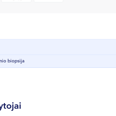
nio biopsija
ytojai