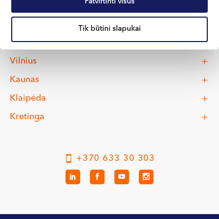
Patvirtinti visus
Tik būtini slapukai
Vilnius
Kaunas
Klaipėda
Kretinga
+370 633 30 303