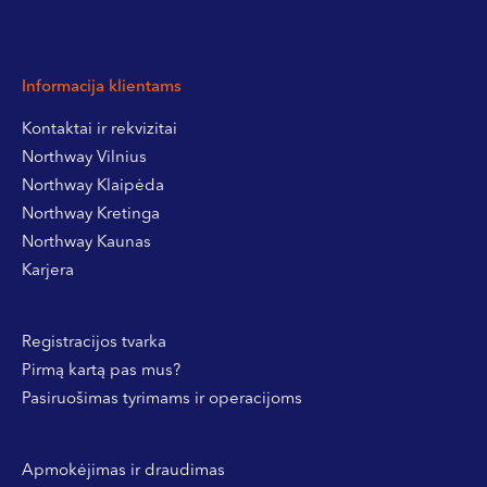
Informacija klientams
Kontaktai ir rekvizitai
Northway Vilnius
Northway Klaipėda
Northway Kretinga
Northway Kaunas
Karjera
Registracijos tvarka
Pirmą kartą pas mus?
Pasiruošimas tyrimams ir operacijoms
Apmokėjimas ir draudimas