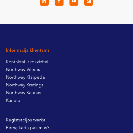
Informacija klientams
Kontaktai ir rekvizitai
Northway Vilnius
Northway Klaipėda
Northway Kretinga
Northway Kaunas
Karjera
Registracijos tvarka
Pirmą kartą pas mus?