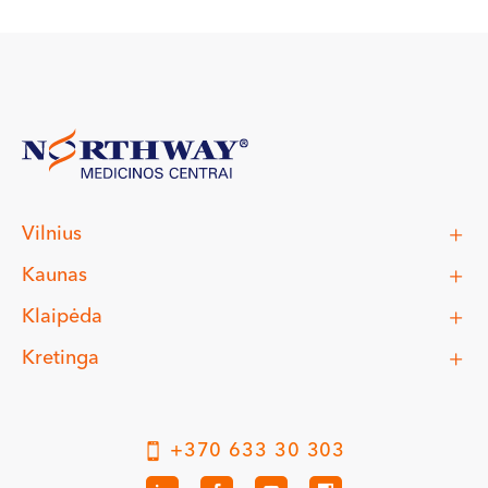
Vilnius
Kaunas
Klaipėda
Kretinga
+370 633 30 303