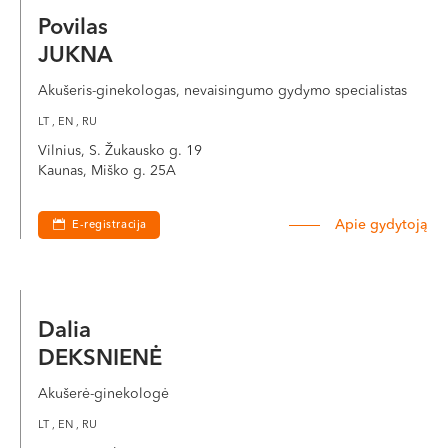
Povilas
JUKNA
Akušeris-ginekologas, nevaisingumo gydymo specialistas
LT , EN , RU
Vilnius, S. Žukausko g. 19
Kaunas, Miško g. 25A
Apie gydytoją
E-registracija
Dalia
DEKSNIENĖ
Akušerė-ginekologė
LT , EN , RU