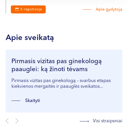
Apie gydytoją
E-registracija
Apie sveikatą
Pirmasis vizitas pas ginekologą
paauglei: ką žinoti tėvams
Pirmasis vizitas pas ginekologą – svarbus etapas
kiekvienos mergaitės ir paauglės sveikatos...
Skaityti
Visi straipsniai