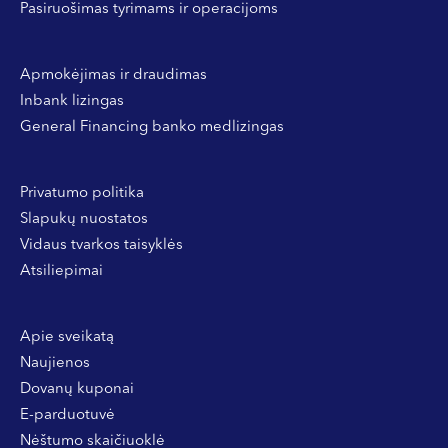
Pasiruošimas tyrimams ir operacijoms
Apmokėjimas ir draudimas
Inbank lizingas
General Financing banko medlizingas
Privatumo politika
Slapukų nuostatos
Vidaus tvarkos taisyklės
Atsiliepimai
Apie sveikatą
Naujienos
Dovanų kuponai
E-parduotuvė
Nėštumo skaičiuoklė