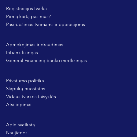
Registracijos tvarka
Pirmą kartą pas mus?
Pasiruošimas tyrimams ir operacijoms
Apmokėjimas ir draudimas
Inbank lizingas
General Financing banko medlizingas
Privatumo politika
Slapukų nuostatos
Vidaus tvarkos taisyklės
Atsiliepimai
Apie sveikatą
Naujienos