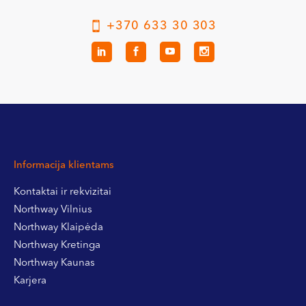
+370 633 30 303
Informacija klientams
Kontaktai ir rekvizitai
Northway Vilnius
Northway Klaipėda
Northway Kretinga
Northway Kaunas
Karjera