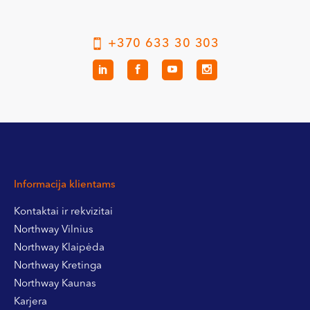
+370 633 30 303
Informacija klientams
Kontaktai ir rekvizitai
Northway Vilnius
Northway Klaipėda
Northway Kretinga
Northway Kaunas
Karjera