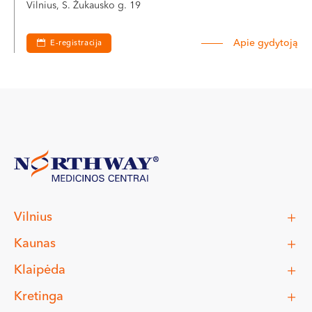
Vilnius, S. Žukausko g. 19
Apie gydytoją
E-registracija
Vilnius
Kaunas
Klaipėda
Kretinga