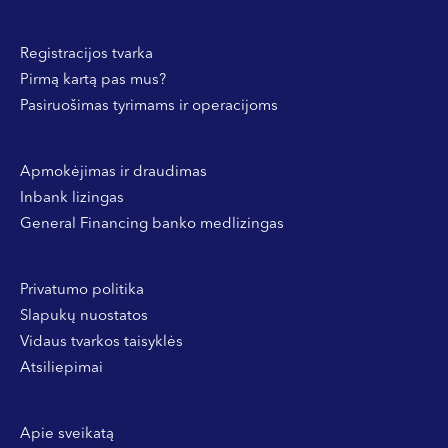
Registracijos tvarka
Pirmą kartą pas mus?
Pasiruošimas tyrimams ir operacijoms
Apmokėjimas ir draudimas
Inbank lizingas
General Financing banko medlizingas
Privatumo politika
Slapukų nuostatos
Vidaus tvarkos taisyklės
Atsiliepimai
Apie sveikatą