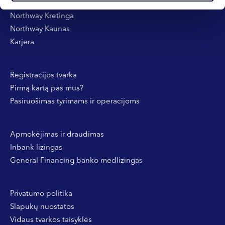
Northway Klaipėda
Northway Kretinga
Northway Kaunas
Karjera
Registracijos tvarka
Pirmą kartą pas mus?
Pasiruošimas tyrimams ir operacijoms
Apmokėjimas ir draudimas
Inbank lizingas
General Financing banko medlizingas
Privatumo politika
Slapukų nuostatos
Vidaus tvarkos taisyklės