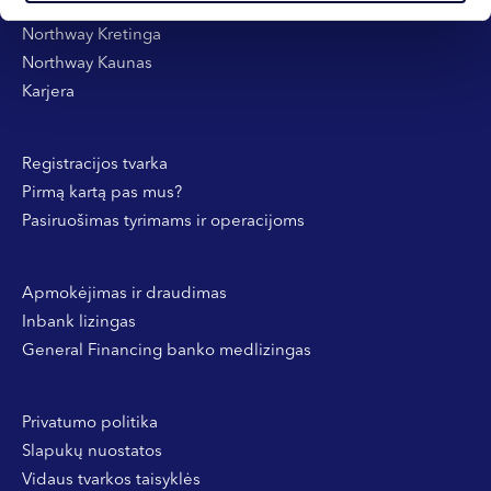
Northway Klaipėda
Northway Kretinga
Northway Kaunas
Karjera
Registracijos tvarka
Pirmą kartą pas mus?
Pasiruošimas tyrimams ir operacijoms
Apmokėjimas ir draudimas
Inbank lizingas
General Financing banko medlizingas
Privatumo politika
Slapukų nuostatos
Vidaus tvarkos taisyklės