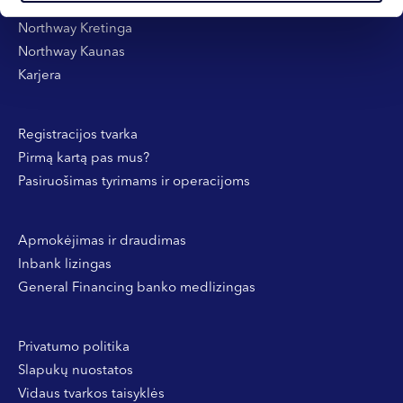
Northway Klaipėda
Northway Kretinga
Northway Kaunas
Karjera
Registracijos tvarka
Pirmą kartą pas mus?
Pasiruošimas tyrimams ir operacijoms
Apmokėjimas ir draudimas
Inbank lizingas
General Financing banko medlizingas
Privatumo politika
Slapukų nuostatos
Vidaus tvarkos taisyklės