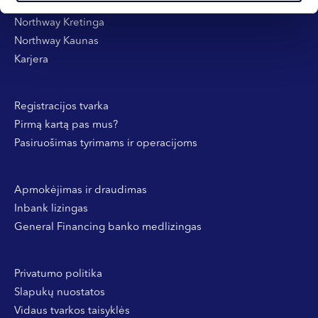
Northway Klaipėda
Northway Kretinga
Northway Kaunas
Karjera
Registracijos tvarka
Pirmą kartą pas mus?
Pasiruošimas tyrimams ir operacijoms
Apmokėjimas ir draudimas
Inbank lizingas
General Financing banko medlizingas
Privatumo politika
Slapukų nuostatos
Vidaus tvarkos taisyklės