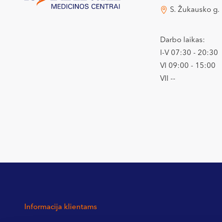
S. Žukausko g.
Darbo laikas:
I-V 07:30 - 20:30
VI 09:00 - 15:00
VII --
Informacija klientams