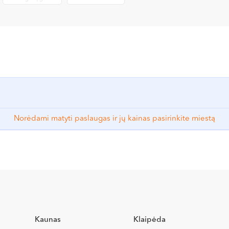
Norėdami matyti paslaugas ir jų kainas pasirinkite miestą
Kaunas
Klaipėda