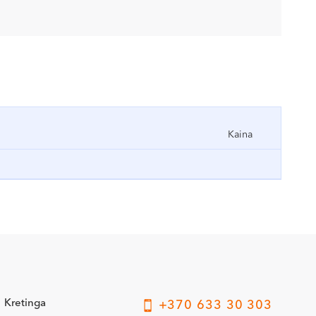
Kaina
Kretinga
+370 633 30 303