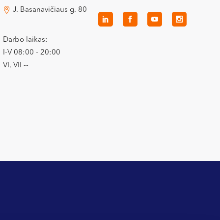
J. Basanavičiaus g. 80
Darbo laikas:
I-V 08:00 - 20:00
VI, VII --