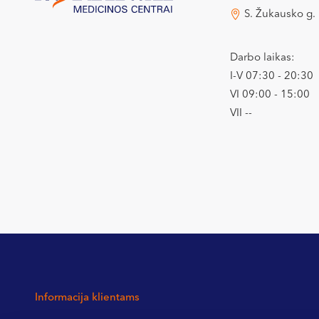
S. Žukausko g.
Darbo laikas:
I-V 07:30 - 20:30
VI 09:00 - 15:00
VII --
Informacija klientams