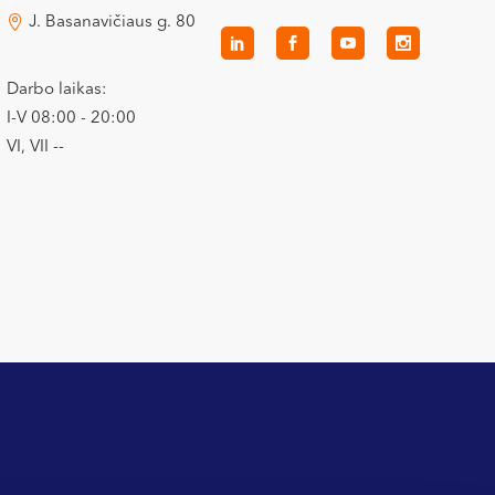
J. Basanavičiaus g. 80
Darbo laikas:
I-V 08:00 - 20:00
VI, VII --