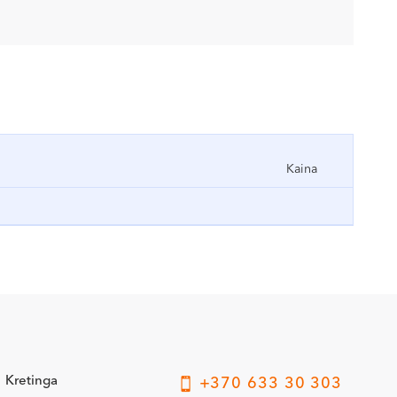
Kaina
Kretinga
+370 633 30 303