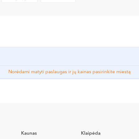
Norėdami matyti paslaugas ir jų kainas pasirinkite miestą
Kaunas
Klaipėda